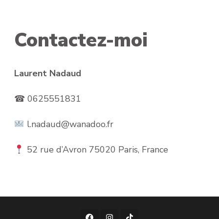
Contactez-moi
Laurent Nadaud
☎ 0625551831
l.nadaud@wanadoo.fr
52 rue d’Avron 75020 Paris, France