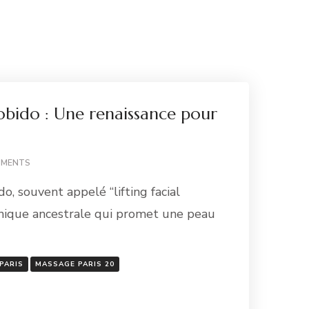
obido : Une renaissance pour
MMENTS
o, souvent appelé “lifting facial
chnique ancestrale qui promet une peau
PARIS
MASSAGE PARIS 20