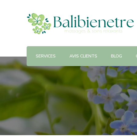
Salon de massage Paris 20
Bali bien-être
SERVICES
AVIS CLIENTS
BLOG